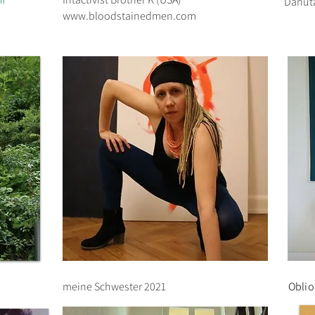
Danuta
www.bloodstainedmen.com
meine Schwester 2021
Oblio