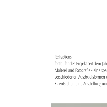
HOME
Caserne
CV
Refractions.
fortlaufendes Projekt seit dem Jah
Malerei und Fotografie - eine sp
verschiedenen Ausdrucksformen d
Es entstehen eine Ausstellung un