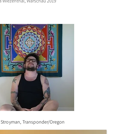
 Wiezenthal, Warschau 2019
 Stroyman, Transponder/Oregon